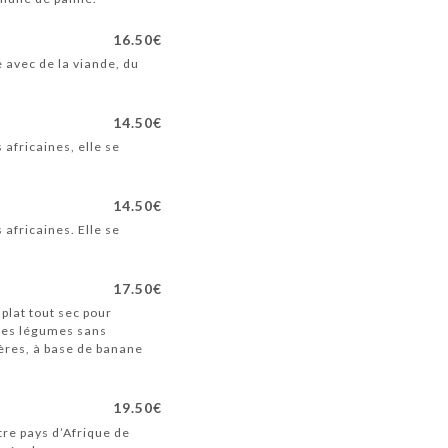
16.50€
e avec de la viande, du
14.50€
 africaines, elle se
14.50€
 africaines. Elle se
17.50€
 plat tout sec pour
 des légumes sans
nières, à base de banane
19.50€
tre pays d’Afrique de