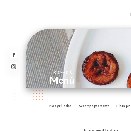
/
INICIO
MENÚ
Menú
Nos grillades
Accompagnements
Plats pr