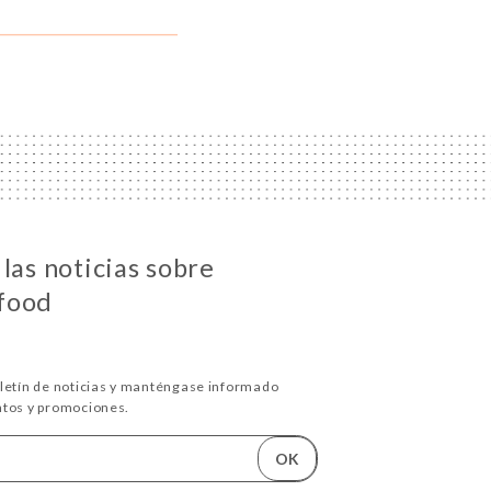
las noticias sobre
food
oletín de noticias y manténgase informado
ntos y promociones.
OK