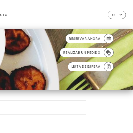
CTO
ES
RESERVAR AHORA
REALIZAR UN PEDIDO
LISTA DE ESPERA